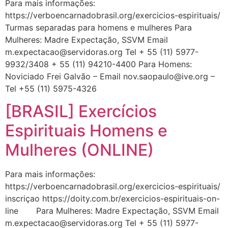
Para mais informações:
https://verboencarnadobrasil.org/exercicios-espirituais/
Turmas separadas para homens e mulheres Para
Mulheres: Madre Expectação, SSVM Email
m.expectacao@servidoras.org
Tel + 55 (11) 5977-
9932/3408 + 55 (11) 94210-4400 Para Homens:
Noviciado Frei Galvão – Email
nov.saopaulo@ive.org
–
Tel +55 (11) 5975-4326
[BRASIL] Exercícios
Espirituais Homens e
Mulheres (ONLINE)
Para mais informações:
https://verboencarnadobrasil.org/exercicios-espirituais/
inscriçao https://doity.com.br/exercicios-espirituais-on-
line Para Mulheres: Madre Expectação, SSVM Email
m.expectacao@servidoras.org
Tel + 55 (11) 5977-