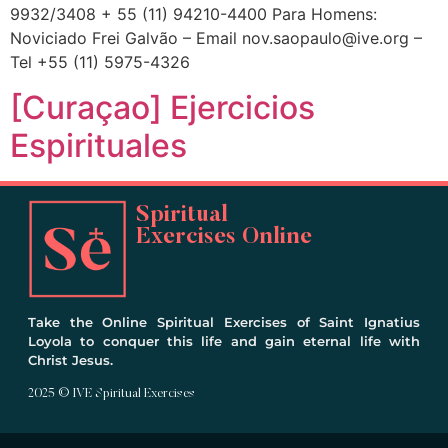
9932/3408 + 55 (11) 94210-4400 Para Homens:
Noviciado Frei Galvão – Email
nov.saopaulo@ive.org
–
Tel +55 (11) 5975-4326
[Curaçao] Ejercicios
Espirituales
Spiritual
Exercises Online
Take the Online Spiritual Exercises of Saint Ignatius
Loyola to conquer this life and gain eternal life with
Christ Jesus.
2025 © IVE Spiritual Exercises