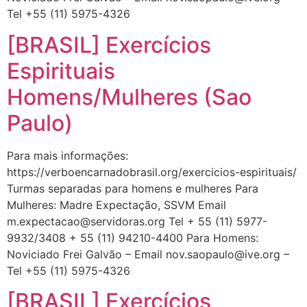
Tel +55 (11) 5975-4326
[BRASIL] Exercícios
Espirituais
Homens/Mulheres (Sao
Paulo)
Para mais informações:
https://verboencarnadobrasil.org/exercicios-espirituais/
Turmas separadas para homens e mulheres Para
Mulheres: Madre Expectação, SSVM Email
m.expectacao@servidoras.org
Tel + 55 (11) 5977-
9932/3408 + 55 (11) 94210-4400 Para Homens:
Noviciado Frei Galvão – Email
nov.saopaulo@ive.org
–
Tel +55 (11) 5975-4326
[BRASIL] Exercícios