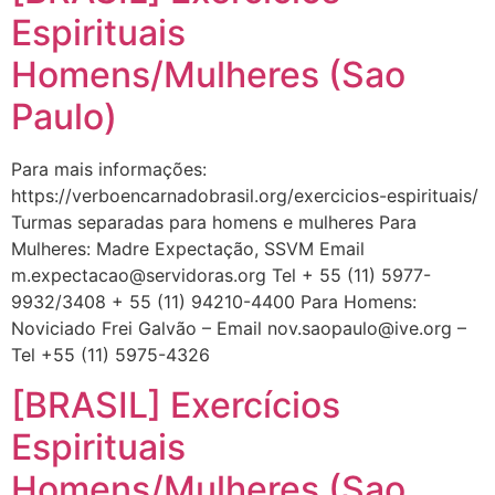
Espirituais
Homens/Mulheres (Sao
Paulo)
Para mais informações:
https://verboencarnadobrasil.org/exercicios-espirituais/
Turmas separadas para homens e mulheres Para
Mulheres: Madre Expectação, SSVM Email
m.expectacao@servidoras.org
Tel + 55 (11) 5977-
9932/3408 + 55 (11) 94210-4400 Para Homens:
Noviciado Frei Galvão – Email
nov.saopaulo@ive.org
–
Tel +55 (11) 5975-4326
[BRASIL] Exercícios
Espirituais
Homens/Mulheres (Sao