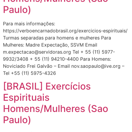
Paulo)
Para mais informações:
https://verboencarnadobrasil.org/exercicios-espirituais/
Turmas separadas para homens e mulheres Para
Mulheres: Madre Expectação, SSVM Email
m.expectacao@servidoras.org
Tel + 55 (11) 5977-
9932/3408 + 55 (11) 94210-4400 Para Homens:
Noviciado Frei Galvão – Email
nov.saopaulo@ive.org
–
Tel +55 (11) 5975-4326
[BRASIL] Exercícios
Espirituais
Homens/Mulheres (Sao
Paulo)